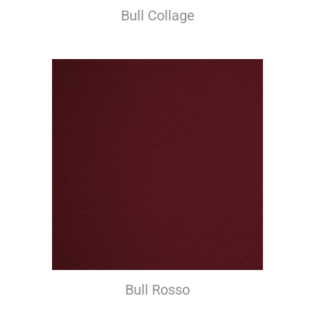
Bull Collage
Bull Rosso