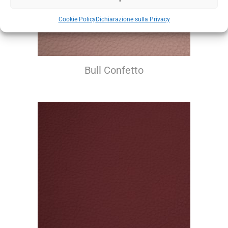
Cookie Policy
Dichiarazione sulla Privacy
Bull Confetto