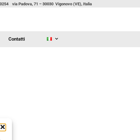
00254 via Padova, 71 – 30030 Vigonovo (VE), Italia
Contatti