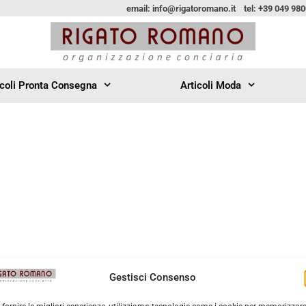
email: info@rigatoromano.it tel: +39 049 98
icoli Pronta Consegna
Articoli Moda
Gestisci Consenso