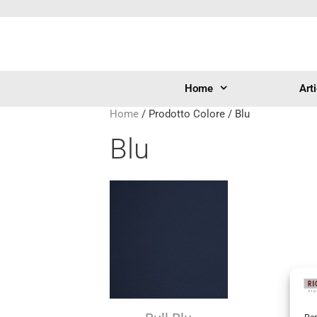
Home
Art
Home
/ Prodotto Colore / Blu
Blu