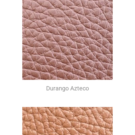
Durango Azteco