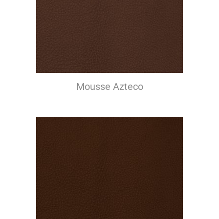
Mousse Azteco