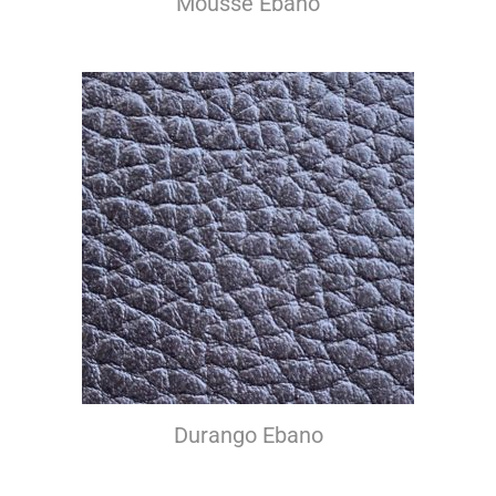
Mousse Ebano
Durango Ebano