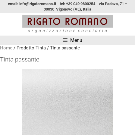
email: info@rigatoromano.it tel: +39 049 9800254 via Padova, 71 –
30030 Vigonovo (VE), Italia
Menu
Home
/ Prodotto Tinta / Tinta passante
Tinta passante