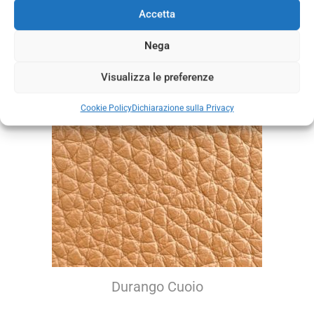
Mousse Cuoio
Accetta
Nega
Visualizza le preferenze
Cookie Policy
Dichiarazione sulla Privacy
Durango Cuoio