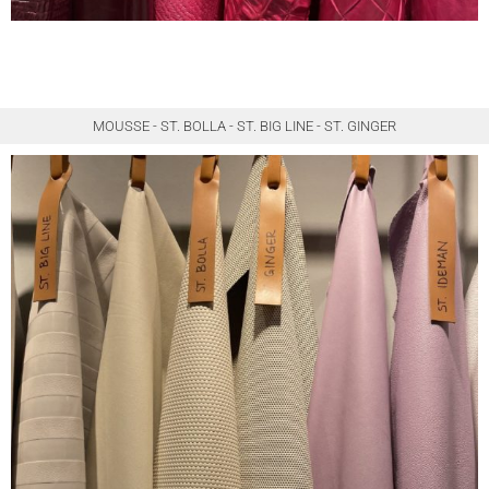
MOUSSE - ST. BOLLA - ST. BIG LINE - ST. GINGER