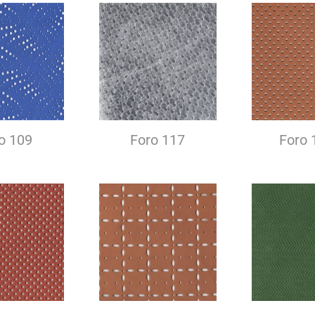
o 109
Foro 117
Foro 