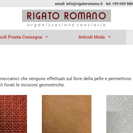
email: info@rigatoromano.it tel: +39 049 98
icoli Pronta Consegna
Articoli Moda
ccanici che vengono effettuati sul fiore della pelle e permettono di
li forati le incisioni geometriche.