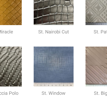
Miracle
St. Nairobi Cut
St. Pa
ccia Polo
St. Window
St. Bi