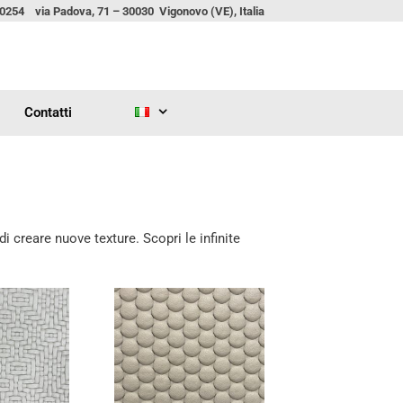
00254 via Padova, 71 – 30030 Vigonovo (VE), Italia
Contatti
 creare nuove texture. Scopri le infinite