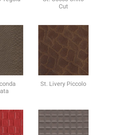
Cut
aconda
St. Livery Piccolo
iata