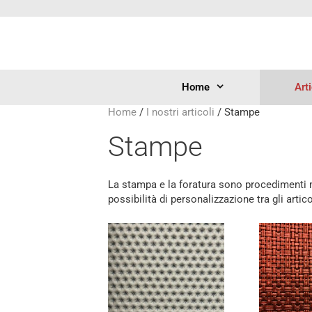
Home
Art
Home
/
I nostri articoli
/ Stampe
Stampe
La stampa e la foratura sono procedimenti me
possibilità di personalizzazione tra gli artico