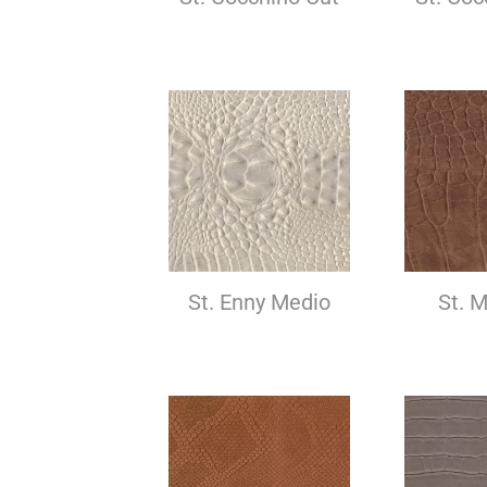
St. Enny Medio
St. M