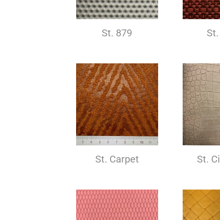
St. 879
St.
St. Carpet
St. C