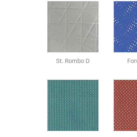
St. Rombo D
For