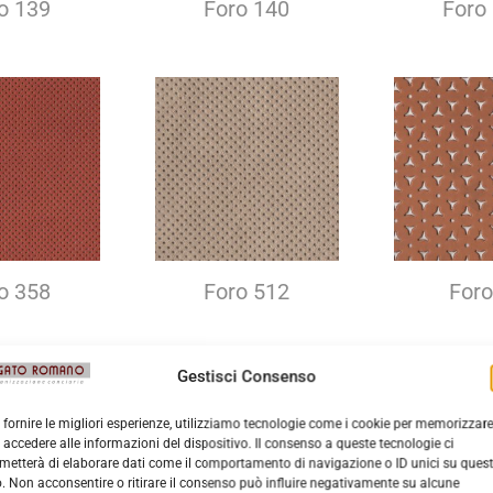
o 139
Foro 140
Foro
o 358
Foro 512
Foro
Gestisci Consenso
 fornire le migliori esperienze, utilizziamo tecnologie come i cookie per memorizzar
 accedere alle informazioni del dispositivo. Il consenso a queste tecnologie ci
metterà di elaborare dati come il comportamento di navigazione o ID unici su ques
o. Non acconsentire o ritirare il consenso può influire negativamente su alcune