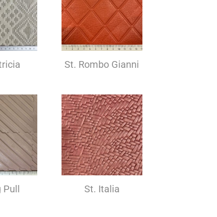
tricia
St. Rombo Gianni
g Pull
St. Italia