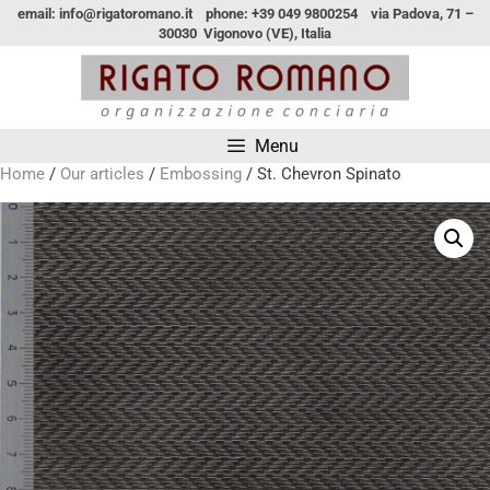
email: info@rigatoromano.it phone: +39 049 9800254 via Padova, 71 –
30030 Vigonovo (VE), Italia
Menu
Home
/
Our articles
/
Embossing
/ St. Chevron Spinato