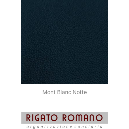
Mont Blanc Notte