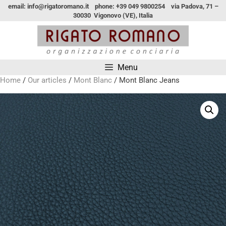
email: info@rigatoromano.it phone: +39 049 9800254 via Padova, 71 –
30030 Vigonovo (VE), Italia
Menu
Home
/
Our articles
/
Mont Blanc
/ Mont Blanc Jeans