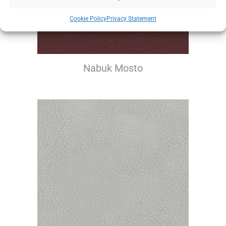
Cookie Policy
Privacy Statement
Nabuk Mosto