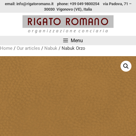
email: info@rigatoromano.it phone: +39 049 9800254 via Padova, 71 –
30030 Vigonovo (VE), Italia
Menu
Home
/
Our articles
/
Nabuk
/ Nabuk Orzo