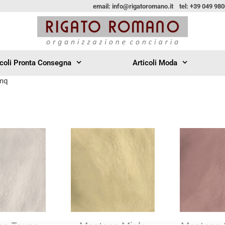
email: info@rigatoromano.it tel: +39 049 98
icoli Pronta Consegna
Articoli Moda
 mq