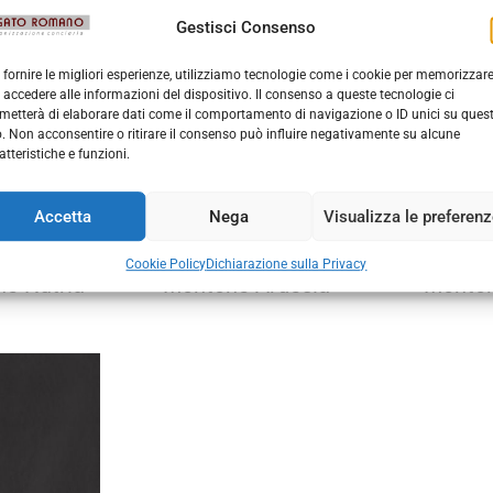
ne Taupe
Montone Miele
Montone 
Gestisci Consenso
 fornire le migliori esperienze, utilizziamo tecnologie come i cookie per memorizzar
 accedere alle informazioni del dispositivo. Il consenso a queste tecnologie ci
metterà di elaborare dati come il comportamento di navigazione o ID unici su ques
o. Non acconsentire o ritirare il consenso può influire negativamente su alcune
atteristiche e funzioni.
Accetta
Nega
Visualizza le preferen
Cookie Policy
Dichiarazione sulla Privacy
e Nutria
Montone Ardesia
Monton