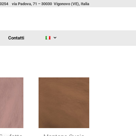
00254 via Padova, 71 – 30030 Vigonovo (VE), Italia
Contatti