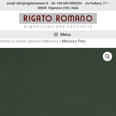
email: info@rigatoromano.it tel: +39 049 9800254 via Padova, 71 –
30030 Vigonovo (VE), Italia
Menu
Home
/
I nostri articoli
/
Messico
/ Messico Pino