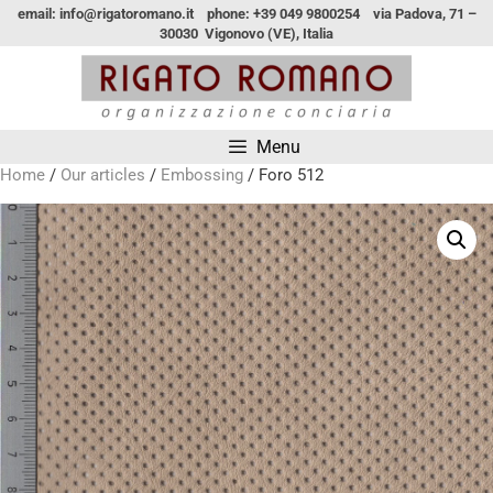
email: info@rigatoromano.it phone: +39 049 9800254 via Padova, 71 –
30030 Vigonovo (VE), Italia
Menu
Home
/
Our articles
/
Embossing
/ Foro 512