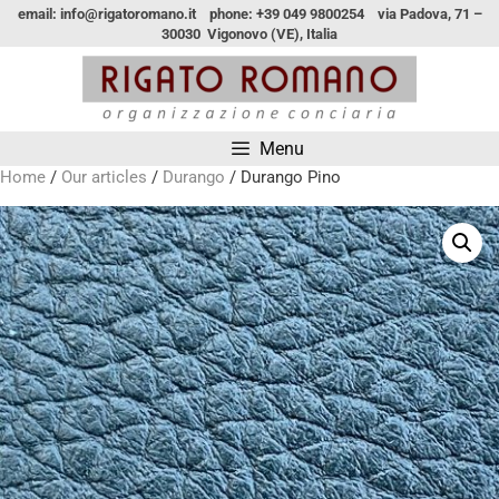
email: info@rigatoromano.it phone: +39 049 9800254 via Padova, 71 –
30030 Vigonovo (VE), Italia
Menu
Home
/
Our articles
/
Durango
/ Durango Pino