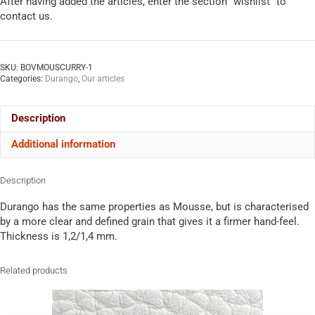
After having added the articles, enter the section “wishlist” to
contact us.
SKU:
BOVMOUSCURRY-1
Categories:
Durango
,
Our articles
Description
Additional information
Description
Durango has the same properties as Mousse, but is characterised
by a more clear and defined grain that gives it a firmer hand-feel.
Thickness is 1,2/1,4 mm.
Related products