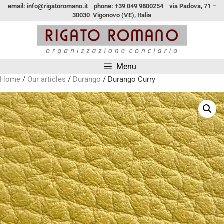
email: info@rigatoromano.it phone: +39 049 9800254 via Padova, 71 –
30030 Vigonovo (VE), Italia
Menu
Home
/
Our articles
/
Durango
/ Durango Curry