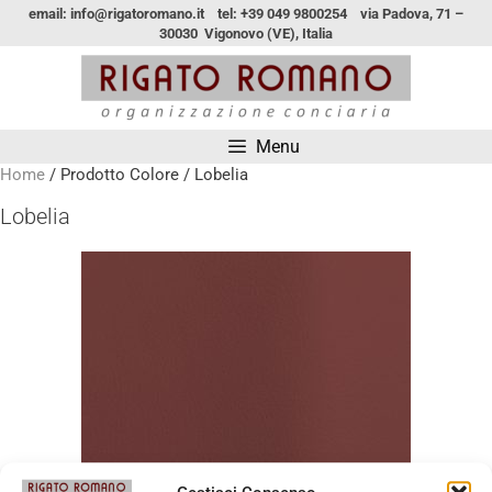
email: info@rigatoromano.it tel: +39 049 9800254 via Padova, 71 –
30030 Vigonovo (VE), Italia
Menu
Home
/ Prodotto Colore / Lobelia
Lobelia