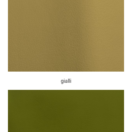
gialli