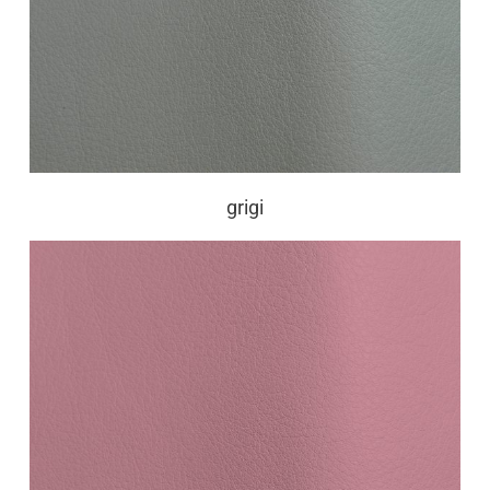
grigi