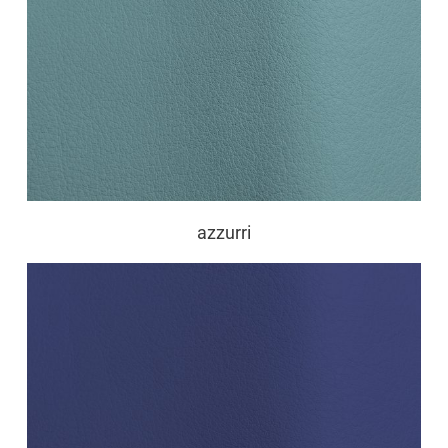
azzurri