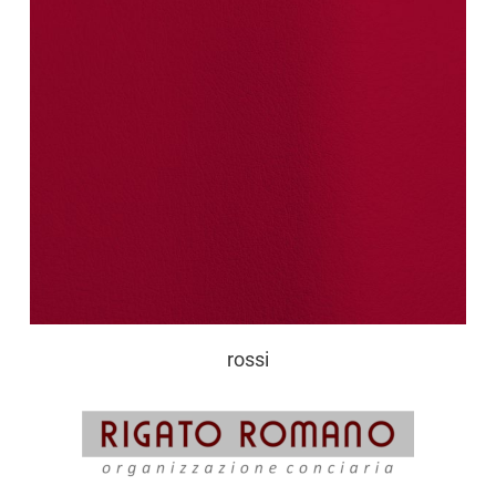
rossi