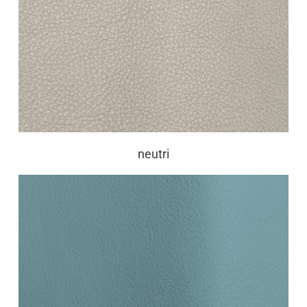
neutri