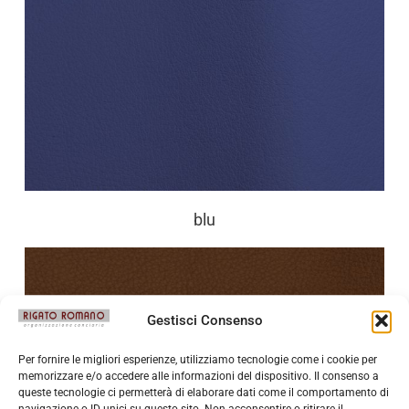
blu
Gestisci Consenso
Per fornire le migliori esperienze, utilizziamo tecnologie come i cookie per
memorizzare e/o accedere alle informazioni del dispositivo. Il consenso a
queste tecnologie ci permetterà di elaborare dati come il comportamento di
navigazione o ID unici su questo sito. Non acconsentire o ritirare il