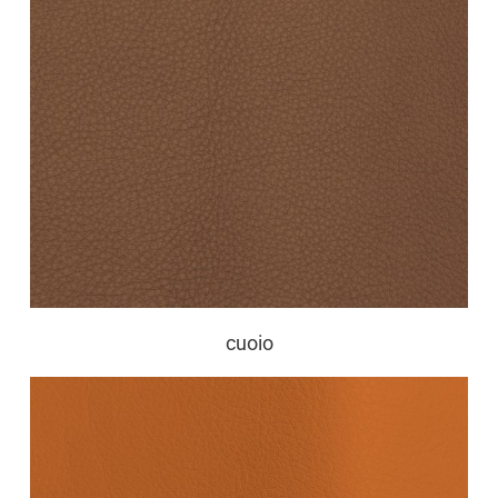
cuoio