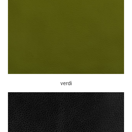
verdi