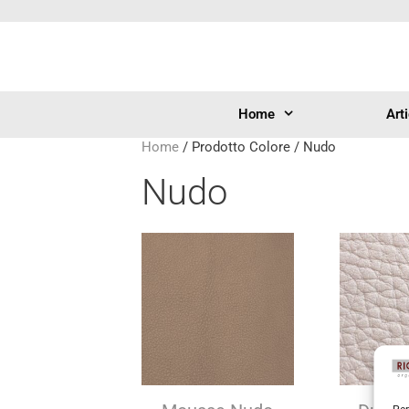
Home
Art
Home
/ Prodotto Colore / Nudo
Nudo