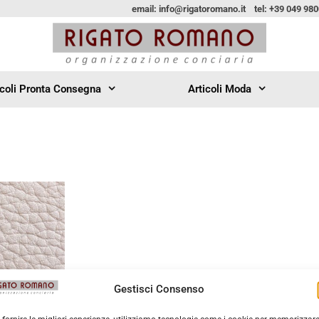
email: info@rigatoromano.it tel: +39 049 98
icoli Pronta Consegna
Articoli Moda
Gestisci Consenso