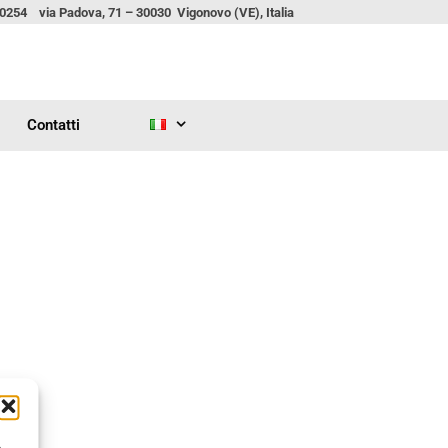
00254 via Padova, 71 – 30030 Vigonovo (VE), Italia
Contatti